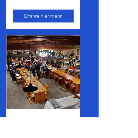
Erfahre hier mehr.
Weihnachtsfeier
Fr., 27. Nov.
Mehr Infos