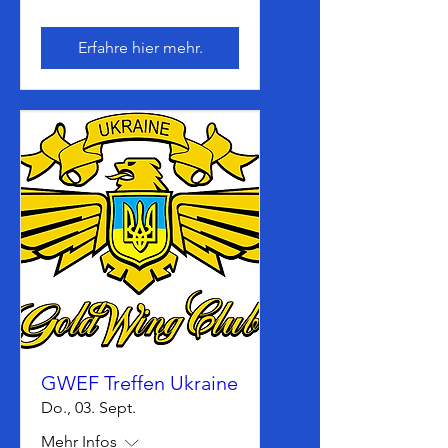
Erfahre hier mehr.
GWEF Treffen Ukraine
Do., 03. Sept.
Mehr Infos