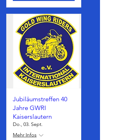
Jubiläumstreffen 40
Jahre GWRI
Kaiserslautern
Do., 03. Sept.
Mehr Infos