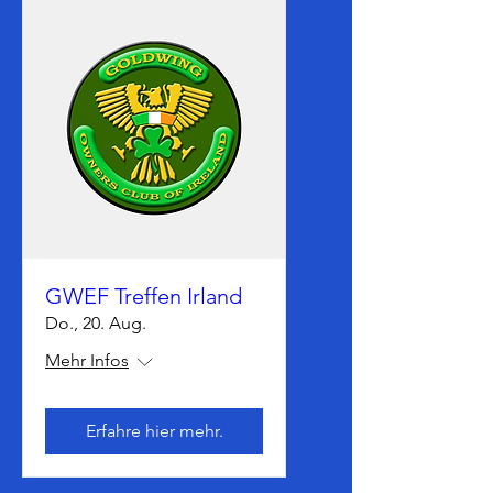
GWEF Treffen Irland
Do., 20. Aug.
Mehr Infos
Erfahre hier mehr.