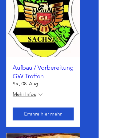
Aufbau / Vorbereitung
GW Treffen
Sa., 08. Aug.
Mehr Infos
Erfahre hier mehr.