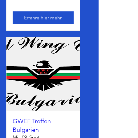
Erfahre hier mehr.
GWEF Treffen
Bulgarien
Mi., 09. Sept.