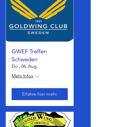
GWEF Treffen
Schweden
Do., 06. Aug.
Mehr Infos
Erfahre hier mehr.