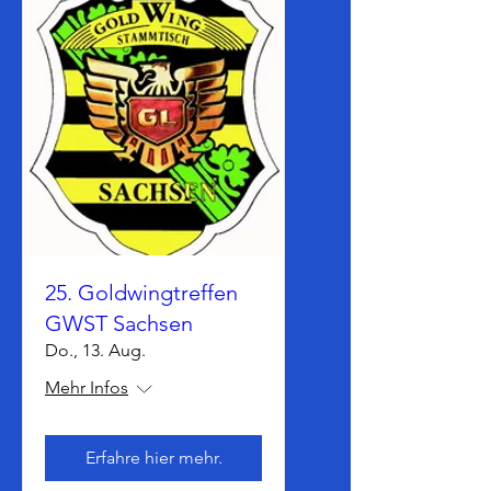
25. Goldwingtreffen
GWST Sachsen
Do., 13. Aug.
Mehr Infos
Erfahre hier mehr.